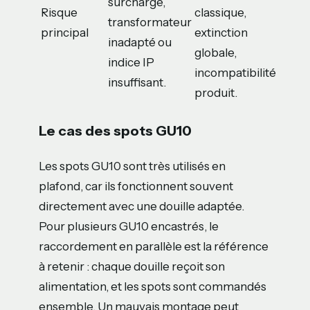
surcharge,
Risque
classique,
transformateur
principal
extinction
inadapté ou
globale,
indice IP
incompatibilité
insuffisant.
produit.
Le cas des spots GU10
Les spots GU10 sont très utilisés en
plafond, car ils fonctionnent souvent
directement avec une douille adaptée.
Pour plusieurs GU10 encastrés, le
raccordement en parallèle est la référence
à retenir : chaque douille reçoit son
alimentation, et les spots sont commandés
ensemble. Un mauvais montage peut