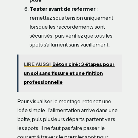
pose.
Tester avant de refermer
:
remettez sous tension uniquement
lorsque les raccordements sont
sécurisés, puis vérifiez que tous les
spots s’allument sans vacillement.
LIRE AUSSI
Béton ciré : 3 étapes pour
un sol sans fissure et une finition
professionnelle
Pour visualiser le montage, retenez une
idée simple : l’alimentation arrive dans une
boîte, puis plusieurs départs partent vers
les spots. Il ne faut pas faire passer le
courant à travers le premier spot pour