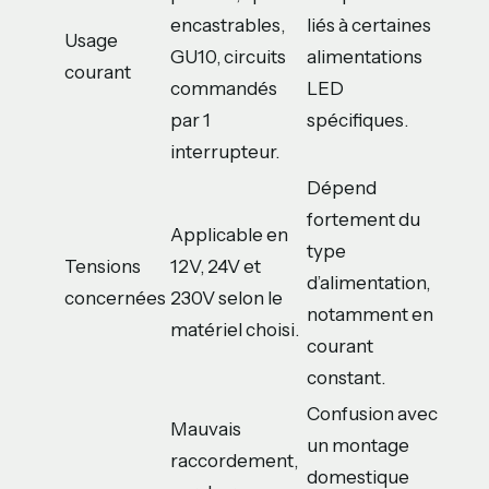
encastrables,
liés à certaines
Usage
GU10, circuits
alimentations
courant
commandés
LED
par 1
spécifiques.
interrupteur.
Dépend
fortement du
Applicable en
type
Tensions
12V, 24V et
d’alimentation,
concernées
230V selon le
notamment en
matériel choisi.
courant
constant.
Confusion avec
Mauvais
un montage
raccordement,
domestique