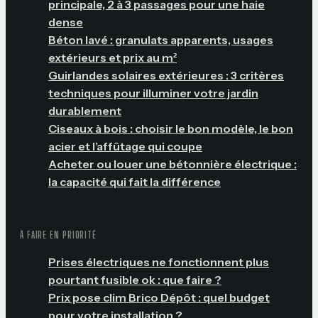
principale, 2 à 3 passages pour une haie
dense
Béton lavé : granulats apparents, usages
extérieurs et prix au m²
Guirlandes solaires extérieures : 3 critères
techniques pour illuminer votre jardin
durablement
Ciseaux à bois : choisir le bon modèle, le bon
acier et l’affûtage qui coupe
Acheter ou louer une bétonnière électrique :
la capacité qui fait la différence
À FAIRE EN PRIORITÉ
Prises électriques ne fonctionnent plus
pourtant fusible ok : que faire ?
Prix pose clim Brico Dépôt : quel budget
pour votre installation ?