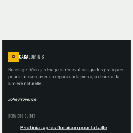
et les choix qui
évitent la
condensation
CASA
LUMINIS
CL
Bricolage, déco, jardinage et rénovation : guides pratiques
pour la maison, avec un regard sur la pierre, la chaux et la
lumière naturelle.
Jolie Provence
DERNIERS GUIDES
Photinia : après floraison pour la taille