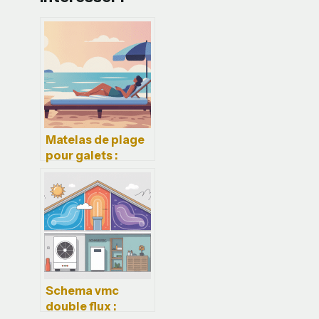
Matelas de plage
pour galets :
choisir un modèle
confortable et
résistant
Schema vmc
double flux :