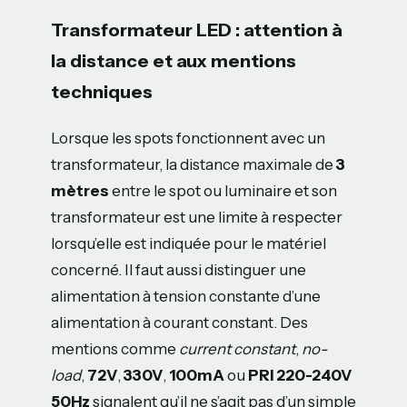
Transformateur LED : attention à
la distance et aux mentions
techniques
Lorsque les spots fonctionnent avec un
transformateur, la distance maximale de
3
mètres
entre le spot ou luminaire et son
transformateur est une limite à respecter
lorsqu’elle est indiquée pour le matériel
concerné. Il faut aussi distinguer une
alimentation à tension constante d’une
alimentation à courant constant. Des
mentions comme
current constant
,
no-
load
,
72V
,
330V
,
100mA
ou
PRI 220-240V
50Hz
signalent qu’il ne s’agit pas d’un simple