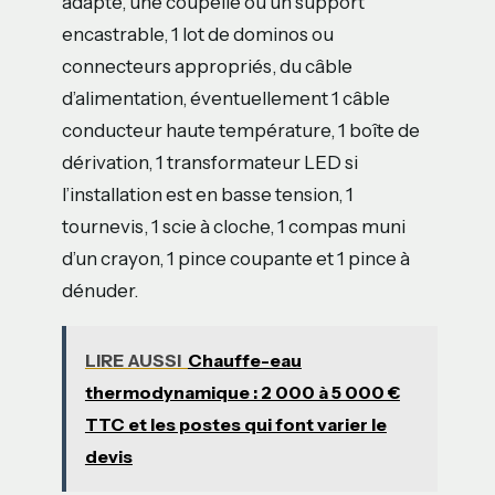
adapté, une coupelle ou un support
encastrable, 1 lot de dominos ou
connecteurs appropriés, du câble
d’alimentation, éventuellement 1 câble
conducteur haute température, 1 boîte de
dérivation, 1 transformateur LED si
l’installation est en basse tension, 1
tournevis, 1 scie à cloche, 1 compas muni
d’un crayon, 1 pince coupante et 1 pince à
dénuder.
LIRE AUSSI
Chauffe-eau
thermodynamique : 2 000 à 5 000 €
TTC et les postes qui font varier le
devis