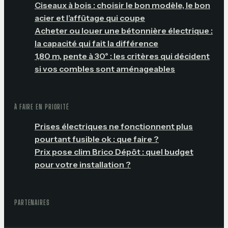
Ciseaux à bois : choisir le bon modèle, le bon
acier et l’affûtage qui coupe
Acheter ou louer une bétonnière électrique :
la capacité qui fait la différence
1,80 m, pente à 30° : les critères qui décident
si vos combles sont aménageables
À FAIRE EN PRIORITÉ
Prises électriques ne fonctionnent plus
pourtant fusible ok : que faire ?
Prix pose clim Brico Dépôt : quel budget
pour votre installation ?
PARTENAIRES