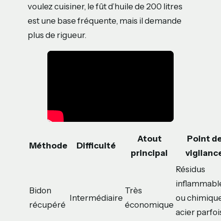
voulez cuisiner, le fût d’huile de 200 litres
est une base fréquente, mais il demande
plus de rigueur.
Atout
Point d
Méthode
Difficulté
principal
vigilanc
Résidus
inflammabl
Bidon
Très
Intermédiaire
ou chimique
récupéré
économique
acier parfoi