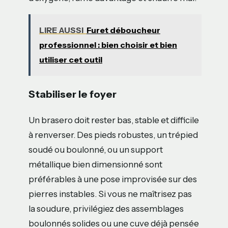
LIRE AUSSI
Furet déboucheur
professionnel : bien choisir et bien
utiliser cet outil
Stabiliser le foyer
Un brasero doit rester bas, stable et difficile
à renverser. Des pieds robustes, un trépied
soudé ou boulonné, ou un support
métallique bien dimensionné sont
préférables à une pose improvisée sur des
pierres instables. Si vous ne maîtrisez pas
la soudure, privilégiez des assemblages
boulonnés solides ou une cuve déjà pensée