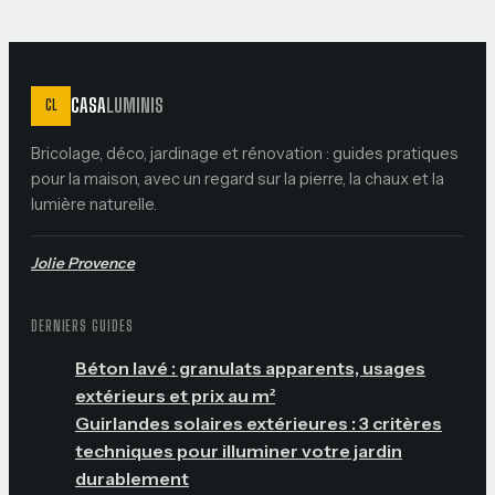
CASA
LUMINIS
CL
Bricolage, déco, jardinage et rénovation : guides pratiques
pour la maison, avec un regard sur la pierre, la chaux et la
lumière naturelle.
Jolie Provence
DERNIERS GUIDES
Béton lavé : granulats apparents, usages
extérieurs et prix au m²
Guirlandes solaires extérieures : 3 critères
techniques pour illuminer votre jardin
durablement