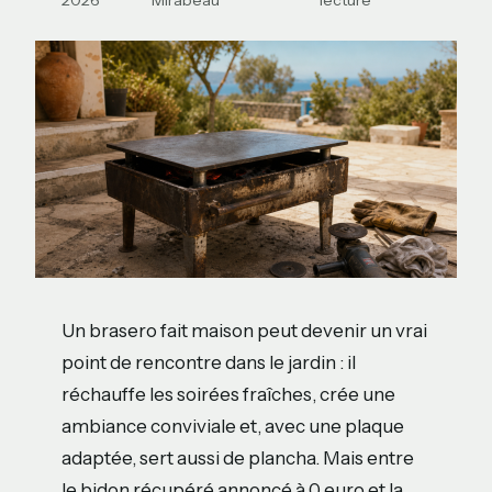
2026
Mirabeau
lecture
Un brasero fait maison peut devenir un vrai
point de rencontre dans le jardin : il
réchauffe les soirées fraîches, crée une
ambiance conviviale et, avec une plaque
adaptée, sert aussi de plancha. Mais entre
le bidon récupéré annoncé à 0 euro et la