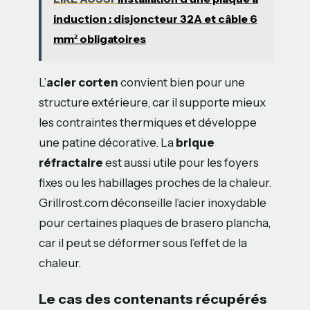
induction : disjoncteur 32A et câble 6
mm² obligatoires
L’
acier corten
convient bien pour une
structure extérieure, car il supporte mieux
les contraintes thermiques et développe
une patine décorative. La
brique
réfractaire
est aussi utile pour les foyers
fixes ou les habillages proches de la chaleur.
Grillrost.com déconseille l’acier inoxydable
pour certaines plaques de brasero plancha,
car il peut se déformer sous l’effet de la
chaleur.
Le cas des contenants récupérés