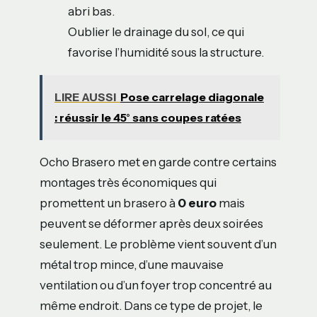
abri bas.
Oublier le drainage du sol, ce qui
favorise l’humidité sous la structure.
LIRE AUSSI
Pose carrelage diagonale
: réussir le 45° sans coupes ratées
Ocho Brasero met en garde contre certains
montages très économiques qui
promettent un brasero à
0 euro
mais
peuvent se déformer après deux soirées
seulement. Le problème vient souvent d’un
métal trop mince, d’une mauvaise
ventilation ou d’un foyer trop concentré au
même endroit. Dans ce type de projet, le