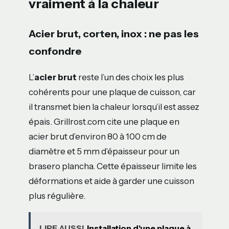
vraiment à la chaleur
Acier brut, corten, inox : ne pas les
confondre
L’
acier brut
reste l’un des choix les plus
cohérents pour une plaque de cuisson, car
il transmet bien la chaleur lorsqu’il est assez
épais. Grillrost.com cite une plaque en
acier brut d’environ 80 à 100 cm de
diamètre et 5 mm d’épaisseur pour un
brasero plancha. Cette épaisseur limite les
déformations et aide à garder une cuisson
plus régulière.
LIRE AUSSI
Installation d'une plaque à