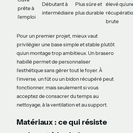
Débutant à
Plus sûre et
élevé qu’un
prête à
intermédiaire
plus durable
récupérati
l’emploi
brute
Pour un premier projet, mieux vaut
privilégier une base simple et stable plutôt
qu’un montage trop ambitieux. Un brasero
habillé permet de personnaliser
l’esthétique sans gérer tout le foyer. À
l’inverse, un fût ou un bidon récupéré peut
fonctionner, mais seulement si vous
acceptez de consacrer du temps au
nettoyage, à la ventilation et au support.
Matériaux : ce qui résiste