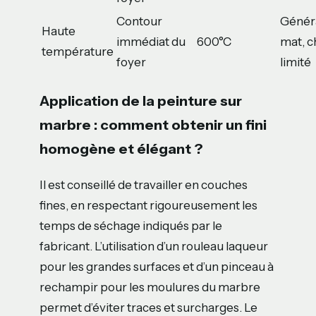
Contour
Génér
Haute
immédiat du
600°C
mat, c
température
foyer
limité
Application de la peinture sur
marbre : comment obtenir un fini
homogène et élégant ?
Il est conseillé de travailler en couches
fines, en respectant rigoureusement les
temps de séchage indiqués par le
fabricant. L’utilisation d’un rouleau laqueur
pour les grandes surfaces et d’un pinceau à
rechampir pour les moulures du marbre
permet d’éviter traces et surcharges. Le