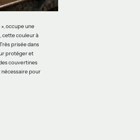
 », occupe une
, cette couleur à
 Très prisée dans
our protéger et
 des couvertines
st nécessaire pour