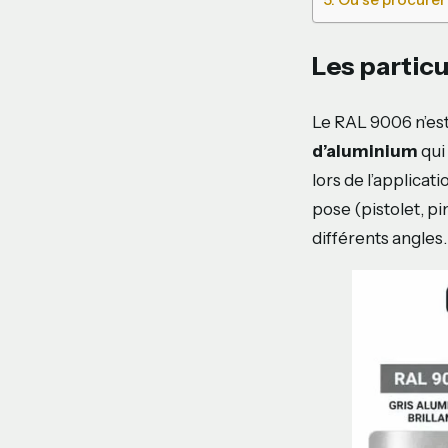
Les partic
Le RAL 9006 n’est
d’aluminium
qui
lors de l’applicat
pose (pistolet, pi
différents angles.