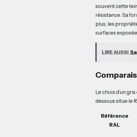
souvent cette tei
résistance. Sa fo
plus, les proprié
surfaces exposées 
LIRE AUSSI
Sa
Comparaiso
Le choix d’un gris
dessous situe le
Référence
RAL