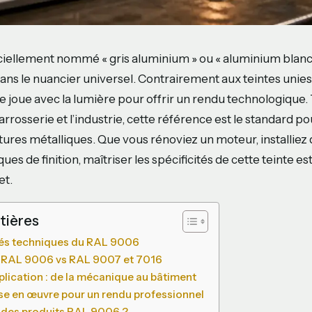
ciellement nommé « gris aluminium » ou « aluminium blanc
dans le nuancier universel. Contrairement aux teintes unies
ue joue avec la lumière pour offrir un rendu technologique.
 carrosserie et l’industrie, cette référence est le standard p
ctures métalliques. Que vous rénoviez un moteur, installiez
ues de finition, maîtriser les spécificités de cette teinte e
et.
tières
ités techniques du RAL 9006
 RAL 9006 vs RAL 9007 et 7016
lication : de la mécanique au bâtiment
se en œuvre pour un rendu professionnel
 des produits RAL 9006 ?