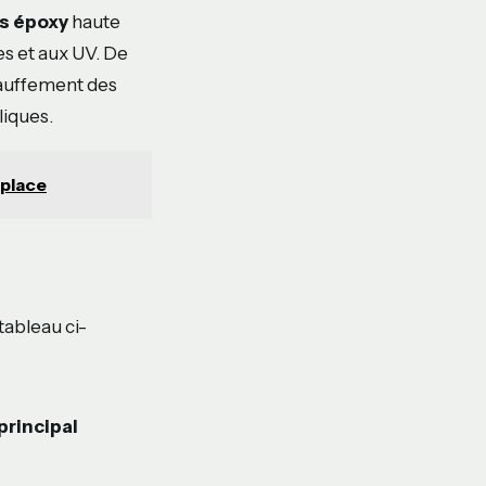
s époxy
haute
s et aux UV. De
hauffement des
liques.
 place
tableau ci-
principal