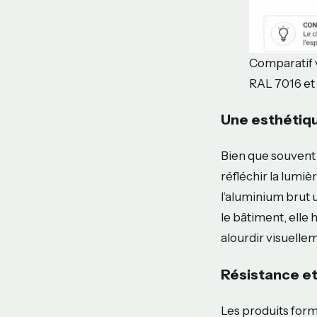
Comparatif v
RAL 7016 et 
Une esthétiqu
Bien que souvent 
réfléchir la lumiè
l’aluminium brut 
le bâtiment, elle 
alourdir visuellem
Résistance et
Les produits for