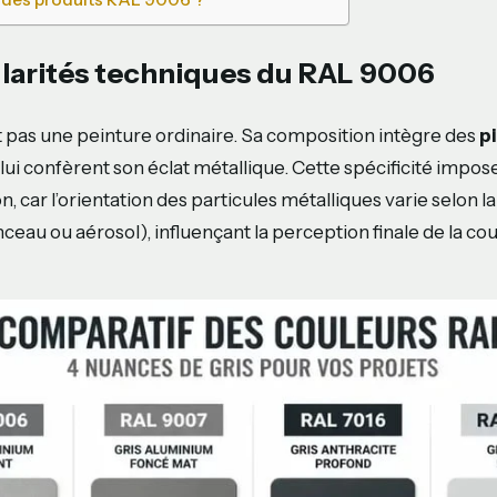
ularités techniques du RAL 9006
 pas une peinture ordinaire. Sa composition intègre des
p
 lui confèrent son éclat métallique. Cette spécificité impos
ion, car l’orientation des particules métalliques varie selon
nceau ou aérosol), influençant la perception finale de la co