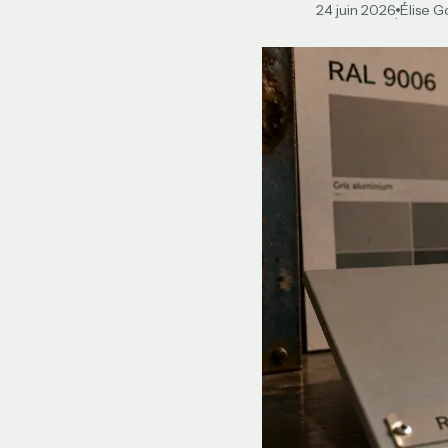
24 juin 2026
Élise 
·