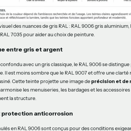
isuel des nuances de gris RAL : RAL 9006 gris aluminium,
RAL 7035 pour aider au choix de peinture.
e entre gris et argent
confondu avec un gris classique, le RAL 9006 se distingue 
re. Il est moins sombre que le RAL 9007 et offre une clarté
usiné. Cette teinte projette une image de
précision et de
harmonise les menuiseries, les bardages et les accessoires 
ent la structure.
 protection anticorrosion
mulés en RAL 9006 sont conçus pour des conditions exigea