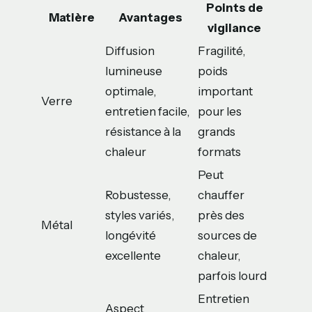
Points de
Matière
Avantages
vigilance
Diffusion
Fragilité,
lumineuse
poids
optimale,
important
Verre
entretien facile,
pour les
résistance à la
grands
chaleur
formats
Peut
Robustesse,
chauffer
styles variés,
près des
Métal
longévité
sources de
excellente
chaleur,
parfois lourd
Entretien
Aspect