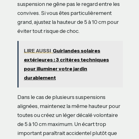
suspension ne gêne pas le regard entre les
convives. Si vous êtes particulièrement
grand, ajustez la hauteur de 5 à 10 cm pour
éviter tout risque de choc.
LIRE AUSSI
Guirlandes solaires
extérieures : 3 critères techniques
pour illuminer votre jardin
durablement
Dans le cas de plusieurs suspensions
alignées, maintenez la même hauteur pour
toutes ou créez un léger décalé volontaire
de 5 à 10 cm maximum. Un écart trop
important paraîtrait accidentel plutôt que