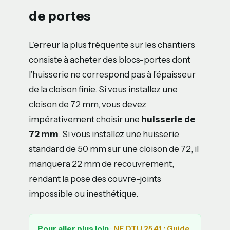
de portes
L’erreur la plus fréquente sur les chantiers
consiste à acheter des blocs-portes dont
l’huisserie ne correspond pas à l’épaisseur
de la cloison finie. Si vous installez une
cloison de 72 mm, vous devez
impérativement choisir une
huisserie de
72 mm
. Si vous installez une huisserie
standard de 50 mm sur une cloison de 72, il
manquera 22 mm de recouvrement,
rendant la pose des couvre-joints
impossible ou inesthétique.
Pour aller plus loin
:
NF DTU 25.41 : Guide