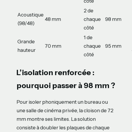
côté
2 de
Acoustique
48 mm
chaque
98 mm
(98/48)
côté
1 de
Grande
70 mm
chaque
95 mm
hauteur
côté
L’isolation renforcée :
pourquoi passer à 98 mm ?
Pour isoler phoniquement un bureau ou
une salle de cinéma privée, la cloison de 72
mm montre ses limites. La solution
consiste à doubler les plaques de chaque