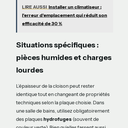
LIRE AUSSI
Installer un climatiseur :
l'erreur d'emplacement qui réduit son
efficacité de 30 %
Situations spécifiques :
pièces humides et charges
lourdes
L’épaisseur de la cloison peut rester
identique tout en changeant de propriétés
techniques selon la plaque choisie. Dans
une salle de bains, utilisez obligatoirement
des plaques
hydrofuges
(souvent de
couleur verte). Bien qu’elles fassent aussi