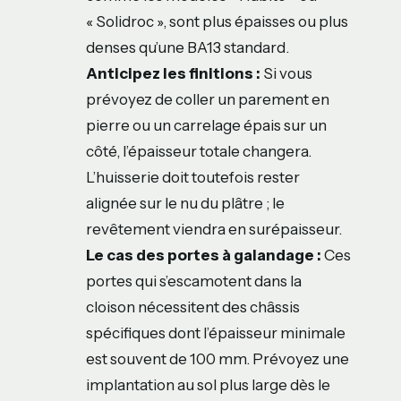
« Solidroc », sont plus épaisses ou plus
denses qu’une BA13 standard.
Anticipez les finitions :
Si vous
prévoyez de coller un parement en
pierre ou un carrelage épais sur un
côté, l’épaisseur totale changera.
L’huisserie doit toutefois rester
alignée sur le nu du plâtre ; le
revêtement viendra en surépaisseur.
Le cas des portes à galandage :
Ces
portes qui s’escamotent dans la
cloison nécessitent des châssis
spécifiques dont l’épaisseur minimale
est souvent de 100 mm. Prévoyez une
implantation au sol plus large dès le