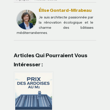
Élise Gontard-Mirabeau
Je suis architecte passionnée par
la rénovation écologique et le
charme des bâtisses
méditerranéennes.
Articles Qui Pourraient Vous
Intéresser :