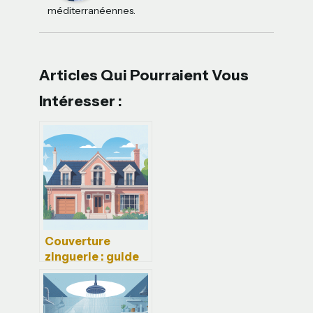
méditerranéennes.
Articles Qui Pourraient Vous
Intéresser :
Couverture
zinguerie : guide
complet pour un
toit étanche et
durable