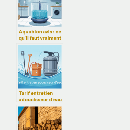
Aquabion avis : ce
qu’il faut vraiment
savoir avant
d’acheter
Tarif entretien
adoucisseur d’eau
: prix, conseils et
erreurs à éviter