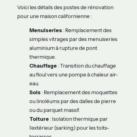
Voici les détails des postes de rénovation
pour une maison californienne :
Menuiseries
: Remplacement des
simples vitrages par des menuiseries
aluminium à rupture de pont
thermique.
Chauffage
: Transition du chauffage
au fioul vers une pompe à chaleur air-
eau.
Sols
: Remplacement des moquettes
ou linoléums par des dalles de pierre
ou du parquet massif.
Toiture
: Isolation thermique par
l’extérieur (sarking) pour les toits-
terrasses.