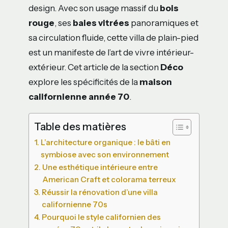
design. Avec son usage massif du
bois
rouge
, ses
baies vitrées
panoramiques et
sa circulation fluide, cette villa de plain-pied
est un manifeste de l’art de vivre intérieur-
extérieur. Cet article de la section
Déco
explore les spécificités de la
maison
californienne année 70
.
Table des matières
L’architecture organique : le bâti en
symbiose avec son environnement
Une esthétique intérieure entre
American Craft et colorama terreux
Réussir la rénovation d’une villa
californienne 70s
Pourquoi le style californien des