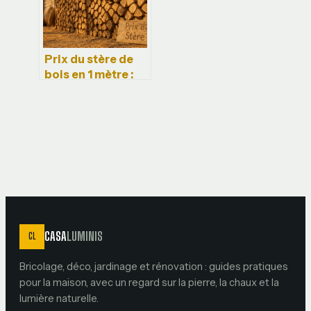
Prix du stère de
bois en 1 mètre :
70 à 130 euros,
quels facteurs
font varier votre
facture ?
CASA
LUMINIS
CL
Bricolage, déco, jardinage et rénovation : guides pratiques
pour la maison, avec un regard sur la pierre, la chaux et la
lumière naturelle.