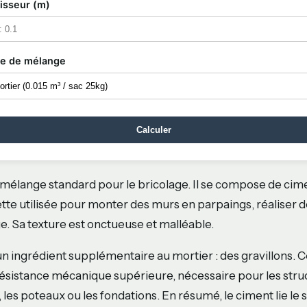
isseur (m)
e de mélange
Calculer
 mélange standard pour le bricolage. Il se compose de cime
cette utilisée pour monter des murs en parpaings, réaliser 
e. Sa texture est onctueuse et malléable.
n ingrédient supplémentaire au mortier : des gravillons. C
ésistance mécanique supérieure, nécessaire pour les stru
les poteaux ou les fondations. En résumé, le ciment lie le 