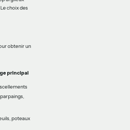
. Le choix des
pour obtenir un
ge principal
 scellements
parpaings,
euils, poteaux