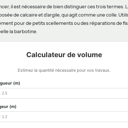
r, il est nécessaire de bien distinguer ces trois termes. 
sée de calcaire et d’argile, qui agit comme une colle. Utili
quement pour de petits scellements ou des réparations de fis
elle la barbotine.
Calculateur de volume
Estimez la quantité nécessaire pour vos travaux.
gueur (m)
geur (m)