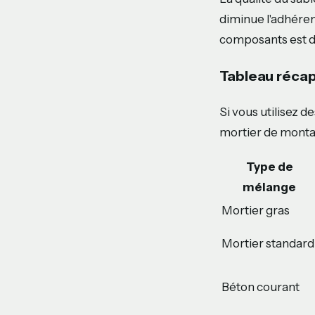
diminue l'adhérenc
composants est d
Tableau récap
Si vous utilisez d
mortier de montag
Type de
mélange
Mortier gras
Mortier standard
Béton courant