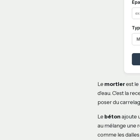
Épa
Typ
Le
mortier
est le
d'eau. C'est la re
poser du carrelag
Le
béton
ajoute u
au mélange une r
comme les dalles, 