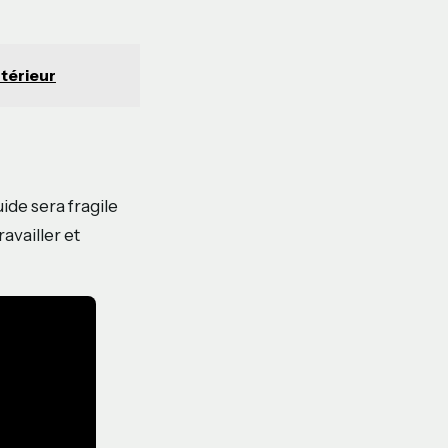
ntérieur
ide sera fragile
availler et