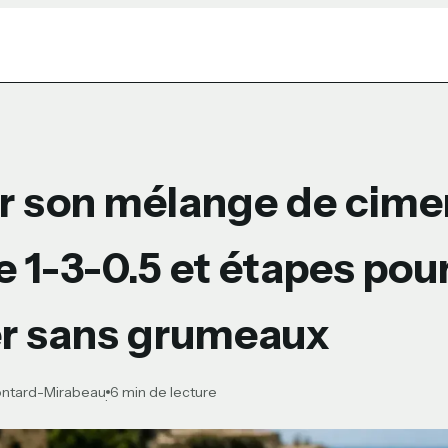
r son mélange de cimen
 1-3-0.5 et étapes pou
r sans grumeaux
ontard-Mirabeau
6 min de lecture
·