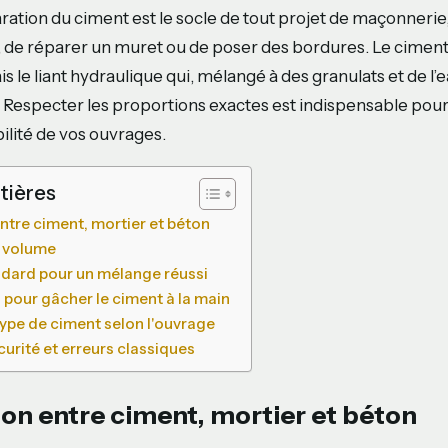
ration du ciment est le socle de tout projet de maçonnerie, 
, de réparer un muret ou de poser des bordures. Le ciment 
is le liant hydraulique qui, mélangé à des granulats et de l’
 Respecter les proportions exactes est indispensable pour 
abilité de vos ouvrages.
tières
entre ciment, mortier et béton
e volume
dard pour un mélange réussi
 pour gâcher le ciment à la main
type de ciment selon l'ouvrage
urité et erreurs classiques
ion entre ciment, mortier et béton