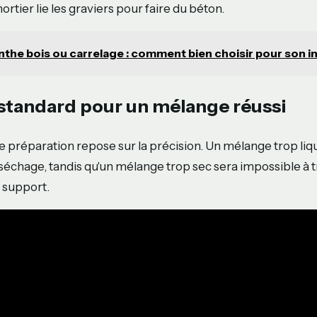
mortier lie les graviers pour faire du béton.
inthe bois ou carrelage : comment bien choisir pour son i
standard pour un mélange réussi
e préparation repose sur la précision. Un mélange trop liqu
 séchage, tandis qu'un mélange trop sec sera impossible à tr
 support.