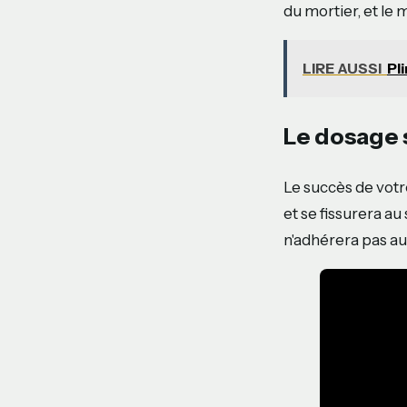
du mortier, et le 
LIRE AUSSI
Pl
Le dosage 
Le succès de votr
et se fissurera au
n'adhérera pas au