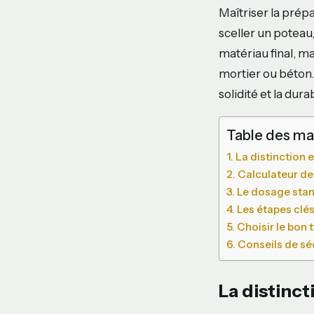
Maîtriser la prépa
sceller un poteau
matériau final, ma
mortier ou béton.
solidité et la dur
Table des ma
La distinction 
Calculateur d
Le dosage stan
Les étapes clés
Choisir le bon 
Conseils de séc
La distinct