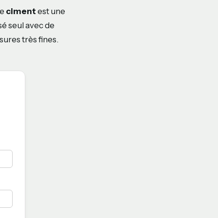
Le
ciment
est une
sé seul avec de
sures très fines.