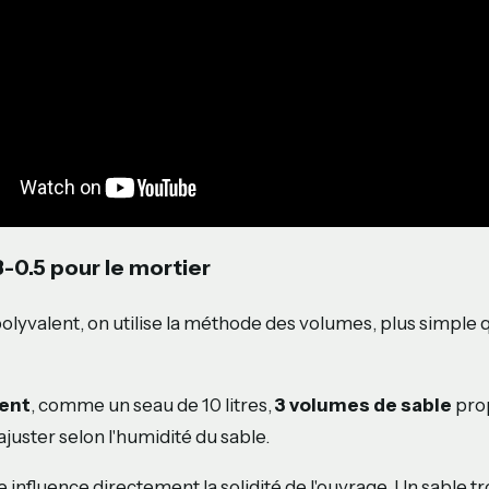
3-0.5 pour le mortier
olyvalent, on utilise la méthode des volumes, plus simple 
ment
, comme un seau de 10 litres,
3 volumes de sable
prop
 ajuster selon l'humidité du sable.
e influence directement la solidité de l'ouvrage. Un sable t