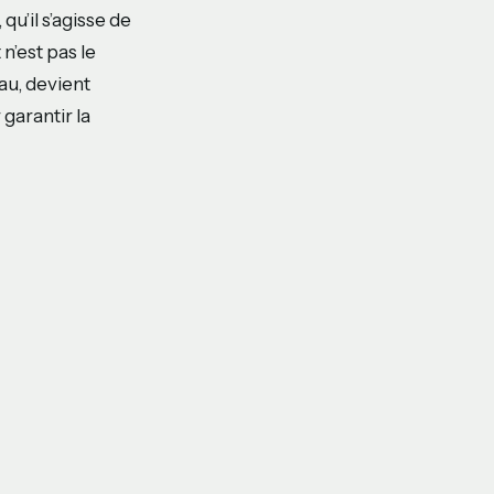
qu’il s’agisse de
n’est pas le
eau, devient
garantir la