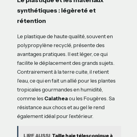
synthétiques : légèreté et
rétention
Le plastique de haute qualité, souvent en
polypropylène recyclé, présente des
avantages pratiques. Il est léger, ce qui
facilite le déplacement des grands sujets.
Contrairement à la terre cuite, il retient
l’eau, ce qui en fait un allié pour les plantes
tropicales gourmandes en humidité,
comme les
Calathea
ou les Fougères. Sa
résistance aux chocs et au gel le rend
également idéal pour l’extérieur.
LIRE AUSSI
Taille haie télescopique à