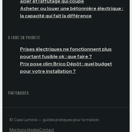
acier et l’affûtage qui coupe
Acheter ou louer une bétonnière électrique :
la capacité qui fait la différence
À FAIRE EN PRIORITÉ
Prises électriques ne fonctionnent plus
pourtant fusible ok : que faire ?
Prix pose clim Brico Dépôt : quel budget
pour votre installation ?
PARTENAIRES
© Casa Luminis — guides pratiques pour la maison.
Mentions légales
Contact