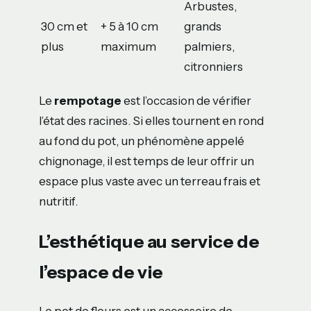
Arbustes,
30 cm et
+ 5 à 10 cm
grands
plus
maximum
palmiers,
citronniers
Le
rempotage
est l’occasion de vérifier
l’état des racines. Si elles tournent en rond
au fond du pot, un phénomène appelé
chignonage, il est temps de leur offrir un
espace plus vaste avec un terreau frais et
nutritif.
L’esthétique au service de
l’espace de vie