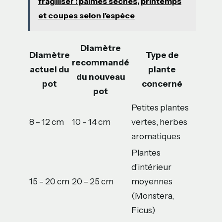
fragiliser : palmes sèches, printemps
et coupes selon l’espèce
Diamètre
Diamètre
Type de
recommandé
actuel du
plante
du nouveau
pot
concerné
pot
Petites plantes
8 – 12 cm
10 – 14 cm
vertes, herbes
aromatiques
Plantes
d’intérieur
15 – 20 cm
20 – 25 cm
moyennes
(Monstera,
Ficus)