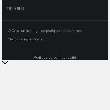
PARTENAIRES
© Casa Luminis — guides pratiques pour la maison.
Mentions légales
Contact
Politique de confidentialité
Retour
en
haut