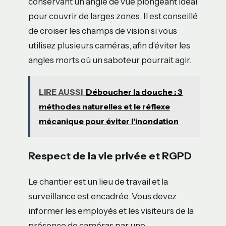
conservant un angle de vue plongeant idéal
pour couvrir de larges zones. Il est conseillé
de croiser les champs de vision si vous
utilisez plusieurs caméras, afin d’éviter les
angles morts où un saboteur pourrait agir.
LIRE AUSSI
Déboucher la douche : 3
méthodes naturelles et le réflexe
mécanique pour éviter l'inondation
Respect de la vie privée et RGPD
Le chantier est un lieu de travail et la
surveillance est encadrée. Vous devez
informer les employés et les visiteurs de la
présence de caméras par une