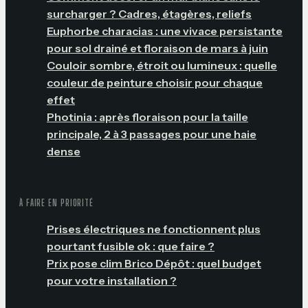
surcharger ? Cadres, étagères, reliefs
Euphorbe characias : une vivace persistante
pour sol drainé et floraison de mars à juin
Couloir sombre, étroit ou lumineux : quelle
couleur de peinture choisir pour chaque
effet
Photinia : après floraison pour la taille
principale, 2 à 3 passages pour une haie
dense
À FAIRE EN PRIORITÉ
Prises électriques ne fonctionnent plus
pourtant fusible ok : que faire ?
Prix pose clim Brico Dépôt : quel budget
pour votre installation ?