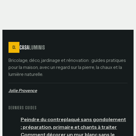
réussi
CASA
LUMINIS
CL
Bricolage, déco, jardinage et rénovation : guides pratiques
pour la maison, avec un regard sur la pierre, la chaux et la
lumière naturelle.
Jolie Provence
DERNIERS GUIDES
Peindre du contreplaqué sans gondolement
: préparation, primaire et chants à traiter
Comment décorer un mur blanc sans le