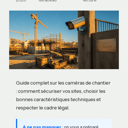
2026
Mirabeau
lecture
Guide complet sur les caméras de chantier
: comment sécuriser vos sites, choisir les
bonnes caractéristiques techniques et
respecter le cadre légal.
A ne pas manquer
: on vous a préparé