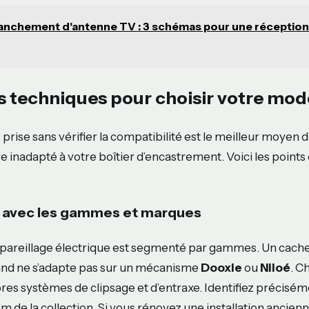
anchement d'antenne TV : 3 schémas pour une réception
es techniques pour choisir votre mod
prise sans vérifier la compatibilité est le meilleur moyen 
e inadapté à votre boîtier d’encastrement. Voici les points
é avec les gammes et marques
ppareillage électrique est segmenté par gammes. Un cach
nd ne s’adapte pas sur un mécanisme
Dooxie
ou
Niloé
. C
es systèmes de clipsage et d’entraxe. Identifiez précisé
om de la collection. Si vous rénovez une installation ancienne,