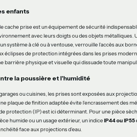
es enfants
 le cache prise est un équipement de sécurité indispensabl
vironnement avec leurs doigts ou des objets métalliques. 
un système à clé ou à ventouse, verrouille l’accès aux born
 éclipses de protection intégrées dans les prises modern
e barrière physique et visuelle qui dissuade toute manipul
ntre la poussière et l’humidité
 garages ou cuisines, les prises sont exposées aux projecti
 Une plaque de finition adaptée évite l’encrassement des 
 de protection (IP) est ici déterminant. Pour une pièce sèc
pièce humide ou un usage extérieur, un indice
IP44 ou IP55
anchéité face aux projections d’eau.