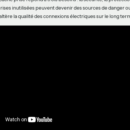
 prises inutilisées peuvent devenir des sources de danger o
altère la qualité des connexions électriques sur le long ter