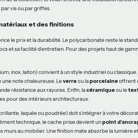
 par vis ou par griffes.
atériaux et des finitions
nce le prix et la durabilité. Le polycarbonate reste le stan
cs et sa facilité d’entretien. Pour des projets haut de gam
um, inox, laiton) convient à un style industriel ou classique
une note chaleureuse. Le
verre
ou la
porcelaine
offrent 
nde résistance aux rayures. Enfin, la
céramique
ou le
tex
ues pour des intérieurs architecturaux.
 brillante, laquée ou poudrée) doit s’intégrer à votre décora
ément technique, le cache prise devient un
point d’ancra
s murs au mobilier. Une finition mate absorbe la lumière et