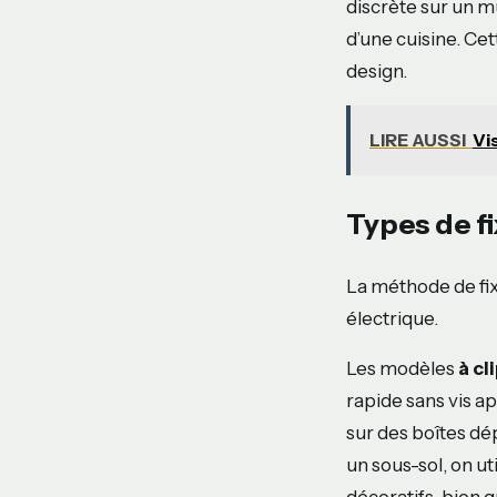
discrète sur un m
d’une cuisine. Cet
design.
LIRE AUSSI
Vi
Types de fi
La méthode de fix
électrique.
Les modèles
à cl
rapide sans vis a
sur des boîtes dé
un sous-sol, on u