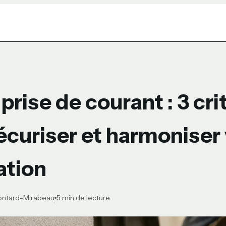
prise de courant : 3 cri
écuriser et harmoniser
ation
Gontard-Mirabeau
5 min de lecture
·