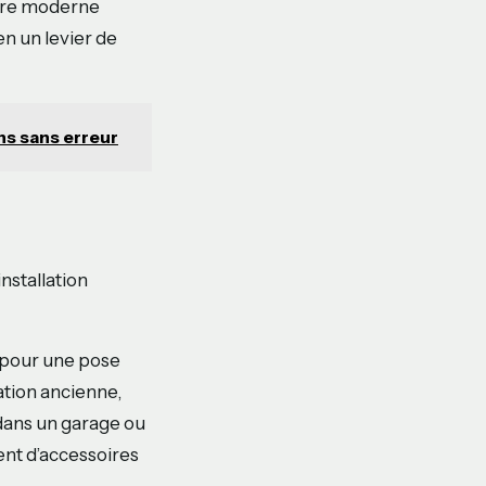
tère moderne
en un levier de
ons sans erreur
nstallation
 pour une pose
ation ancienne,
dans un garage ou
nt d’accessoires