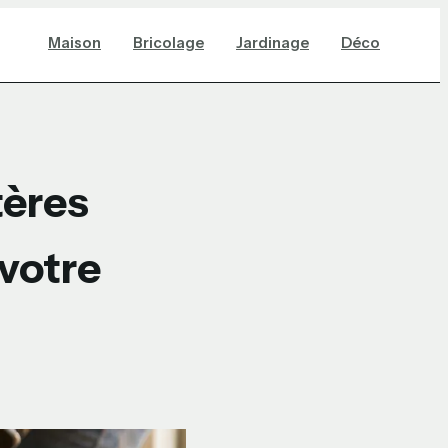
Maison
Bricolage
Jardinage
Déco
tères
 votre