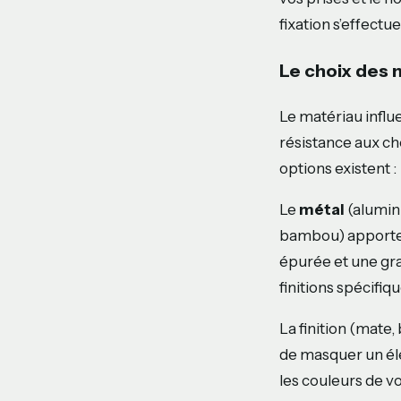
fixation s’effectue
Le choix des m
Le matériau influe
résistance aux cho
options existent :
Le
métal
(alumini
bambou) apporte 
épurée et une gra
finitions spécifiq
La finition (mate,
de masquer un él
les couleurs de vo