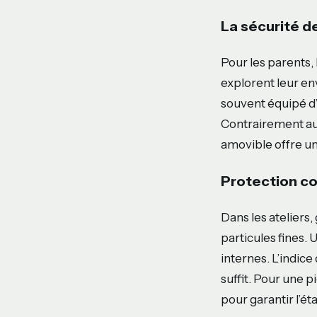
La sécurité d
Pour les parents,
explorent leur en
souvent équipé d’
Contrairement aux
amovible offre un
Protection co
Dans les ateliers,
particules fines.
internes. L’indice
suffit. Pour une 
pour garantir l’ét