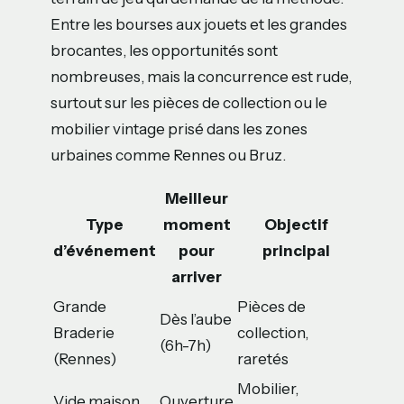
Entre les bourses aux jouets et les grandes
brocantes, les opportunités sont
nombreuses, mais la concurrence est rude,
surtout sur les pièces de collection ou le
mobilier vintage prisé dans les zones
urbaines comme Rennes ou Bruz.
Meilleur
Type
moment
Objectif
d’événement
pour
principal
arriver
Grande
Pièces de
Dès l’aube
Braderie
collection,
(6h-7h)
(Rennes)
raretés
Mobilier,
Vide maison
Ouverture