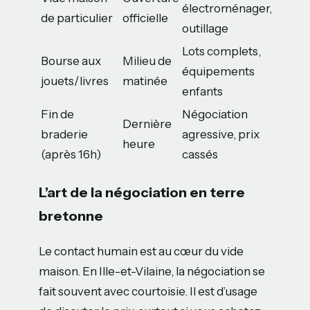
électroménager,
de particulier
officielle
outillage
Lots complets,
Bourse aux
Milieu de
équipements
jouets/livres
matinée
enfants
Fin de
Négociation
Dernière
braderie
agressive, prix
heure
(après 16h)
cassés
L’art de la négociation en terre
bretonne
Le contact humain est au cœur du vide
maison. En Ille-et-Vilaine, la négociation se
fait souvent avec courtoisie. Il est d’usage