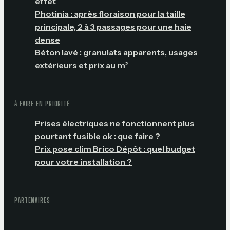
effet
Photinia : après floraison pour la taille
principale, 2 à 3 passages pour une haie
dense
Béton lavé : granulats apparents, usages
extérieurs et prix au m²
À FAIRE EN PRIORITÉ
Prises électriques ne fonctionnent plus
pourtant fusible ok : que faire ?
Prix pose clim Brico Dépôt : quel budget
pour votre installation ?
PARTENAIRES