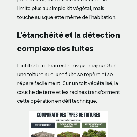
limite plus au simple kit végétal, mais
touche au squelette même de l'habitation.
L'étanchéité et la détection
complexe des fuites
L'infiltration d'eau est le risque majeur. Sur
une toiture nue, une fuite se repère et se
répare facilement. Sur un toit végétalisé, la
couche de terre et les racines transforment
cette opération en défi technique.