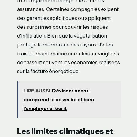
Il faut également intégrer le coût des
assurances. Certaines compagnies exigent
des garanties spécifiques ou appliquent
des surprimes pour couvrir les risques
d'infiltration. Bien que la végétalisation
protège la membrane des rayons UV, les
frais de maintenance cumulés sur vingt ans
dépassent souvent les économies réalisées
sur la facture énergétique.
LIRE AUSSI
Dévisser sens :
comprendre ce verbe et bien
l’employer à l’écrit
Les limites climatiques et