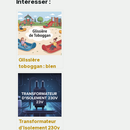
Intéresser :
Glissière
toboggan : bien
choisir, installer
et sécuriser votre
équipement
Transformateur
d’isolement 230v