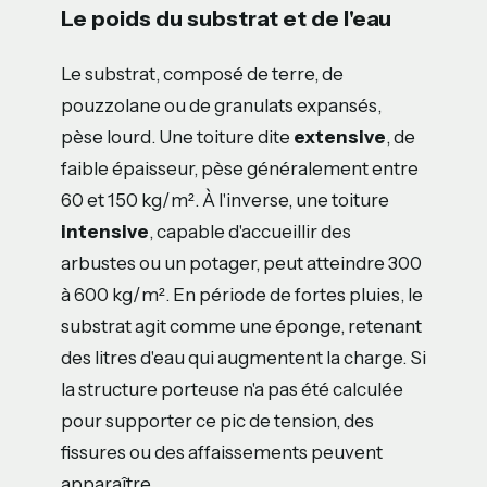
Le poids du substrat et de l'eau
Le substrat, composé de terre, de
pouzzolane ou de granulats expansés,
pèse lourd. Une toiture dite
extensive
, de
faible épaisseur, pèse généralement entre
60 et 150 kg/m². À l'inverse, une toiture
intensive
, capable d'accueillir des
arbustes ou un potager, peut atteindre 300
à 600 kg/m². En période de fortes pluies, le
substrat agit comme une éponge, retenant
des litres d'eau qui augmentent la charge. Si
la structure porteuse n'a pas été calculée
pour supporter ce pic de tension, des
fissures ou des affaissements peuvent
apparaître.