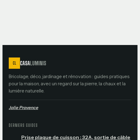
qui ruinent votre
confort
CASA
LUMINIS
CL
Bricolage, déco, jardinage et rénovation : guides pratiques
pour la maison, avec un regard sur la pierre, la chaux et la
lumière naturelle.
Jolie Provence
DERNIERS GUIDES
Prise plaque de cuisson : 32A, sortie de câble