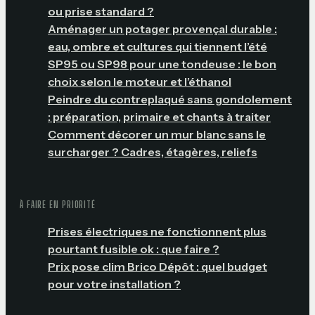
ou prise standard ?
Aménager un potager provençal durable :
eau, ombre et cultures qui tiennent l’été
SP95 ou SP98 pour une tondeuse : le bon
choix selon le moteur et l’éthanol
Peindre du contreplaqué sans gondolement
: préparation, primaire et chants à traiter
Comment décorer un mur blanc sans le
surcharger ? Cadres, étagères, reliefs
À FAIRE EN PRIORITÉ
Prises électriques ne fonctionnent plus
pourtant fusible ok : que faire ?
Prix pose clim Brico Dépôt : quel budget
pour votre installation ?