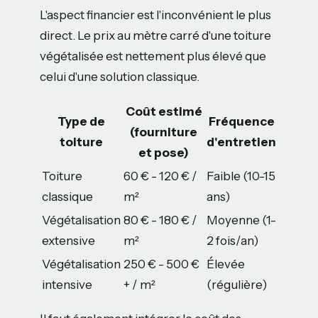
L'aspect financier est l'inconvénient le plus
direct. Le prix au mètre carré d'une toiture
végétalisée est nettement plus élevé que
celui d'une solution classique.
Coût estimé
Type de
Fréquence
(fourniture
toiture
d'entretien
et pose)
Toiture
60 € - 120 € /
Faible (10-15
classique
m²
ans)
Végétalisation
80 € - 180 € /
Moyenne (1-
extensive
m²
2 fois/an)
Végétalisation
250 € - 500 €
Élevée
intensive
+ / m²
(régulière)