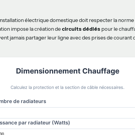
installation électrique domestique doit respecter la norme
tion impose la création de
circuits dédiés
pour le chauff
vent jamais partager leur ligne avec des prises de courant 
Dimensionnement Chauffage
Calculez la protection et la section de câble nécessaires.
mbre de radiateurs
ssance par radiateur (Watts)