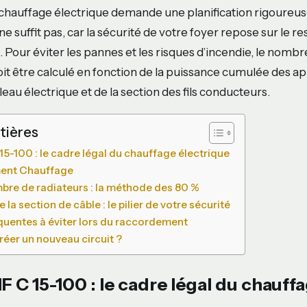
un chauffage électrique demande une planification rigoureus
e suffit pas, car la sécurité de votre foyer repose sur le r
Pour éviter les pannes et les risques d’incendie, le nombr
it être calculé en fonction de la puissance cumulée des app
eau électrique et de la section des fils conducteurs.
tières
5-100 : le cadre légal du chauffage électrique
ent Chauffage
mbre de radiateurs : la méthode des 80 %
la section de câble : le pilier de votre sécurité
équentes à éviter lors du raccordement
réer un nouveau circuit ?
 C 15-100 : le cadre légal du chauff