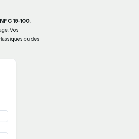
NF C 15-100
.
age. Vos
classiques ou des