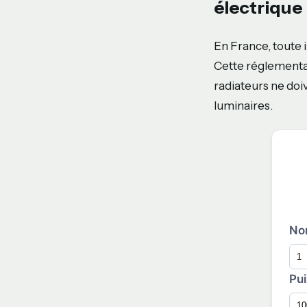
électrique
En France, toute 
Cette réglementa
radiateurs ne doi
luminaires.
No
Pui