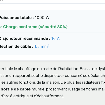
Puissance totale :
1000
W
✓ Charge conforme (sécurité 80%)
Disjoncteur recommandé :
16 A
Section de câble :
1.5 mm²
ion isole le chauffage du reste de l’habitation. En cas de 
it sur un appareil, seul le disjoncteur concerné se déclenc
t les autres fonctions de la maison. De plus, les radiateurs f
e
sortie de câble
murale, proscrivant l’usage de fiches mâ
s d’arc électrique et d’échauffement.