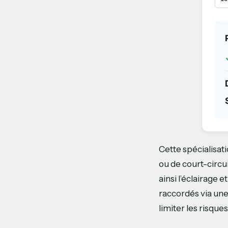
Cette spécialisat
ou de court-circu
ainsi l’éclairage e
raccordés via un
limiter les risque