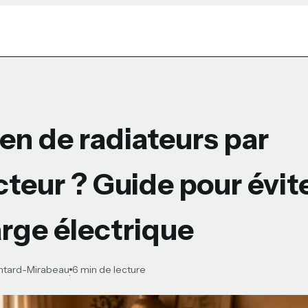
n de radiateurs par
cteur ? Guide pour évite
rge électrique
ontard-Mirabeau
6 min de lecture
·