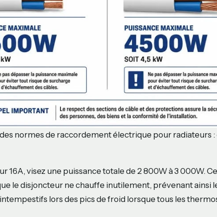
des normes de raccordement électrique pour radiateurs : 
eur 16A, visez une puissance totale de 2 800W à 3 000W. 
ue le disjoncteur ne chauffe inutilement, prévenant ainsi l
tempestifs lors des pics de froid lorsque tous les thermos