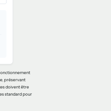
dysfonctionnement
he, préservant
ixes doivent être
les standard pour