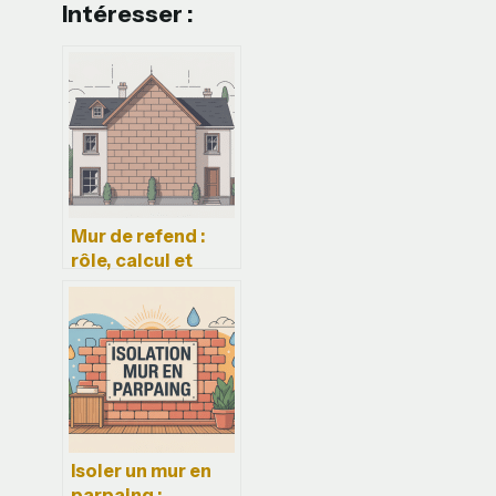
Intéresser :
Mur de refend :
rôle, calcul et
bonnes pratiques
en construction
Isoler un mur en
parpaing :