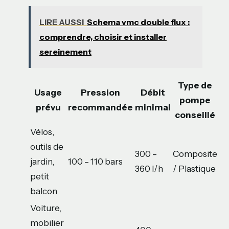
LIRE AUSSI
Schema vmc double flux :
comprendre, choisir et installer
sereinement
Type de
Usage
Pression
Débit
pompe
prévu
recommandée
minimal
conseillé
Vélos,
outils de
300 –
Composite
jardin,
100 – 110 bars
360 l/h
/ Plastique
petit
balcon
Voiture,
mobilier