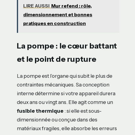
LIRE AUSSI
Mur refend : rôle,
dimensionnement et bonnes
pratiques en construction
La pompe : le cœur battant
et le point de rupture
La pompe est l’organe qui subit le plus de
contraintes mécaniques. Sa conception
interne détermine si votre appareil durera
deux ans ou vingt ans. Elle agit comme un
fusible thermique
: si elle est sous-
dimensionnée ou conçue dans des
matériaux fragiles, elle absorbe les erreurs