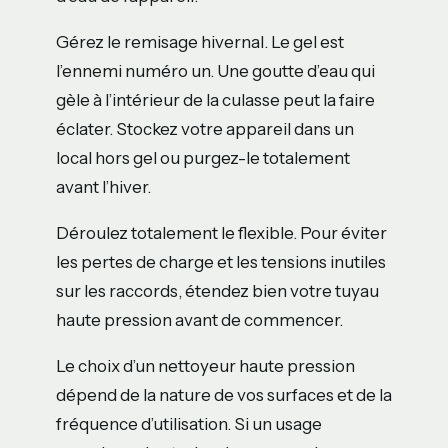
Gérez le remisage hivernal. Le gel est
l’ennemi numéro un. Une goutte d’eau qui
gèle à l’intérieur de la culasse peut la faire
éclater. Stockez votre appareil dans un
local hors gel ou purgez-le totalement
avant l’hiver.
Déroulez totalement le flexible. Pour éviter
les pertes de charge et les tensions inutiles
sur les raccords, étendez bien votre tuyau
haute pression avant de commencer.
Le choix d’un nettoyeur haute pression
dépend de la nature de vos surfaces et de la
fréquence d’utilisation. Si un usage