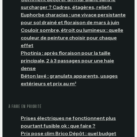
surcharger ? Cadres, étagères, reliefs
Euphorbe characias : une vivace persistante
pour sol drainé et floraison de mars à juin
Couloir sombre, étroit ou lumineux : quelle
couleur de peinture choisir pour chaque
effet
Photinia : après floraison pour la taille
principale, 2 à 3 passages pour une haie
dense
Béton lavé : granulats apparents, usages
extérieurs et prix au m²
À FAIRE EN PRIORITÉ
Prises électriques ne fonctionnent plus
pourtant fusible ok : que faire ?
Prix pose clim Brico Dépôt : quel budget