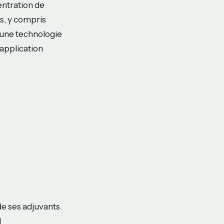
ntration de
s, y compris
 une technologie
 application
e ses adjuvants.
l