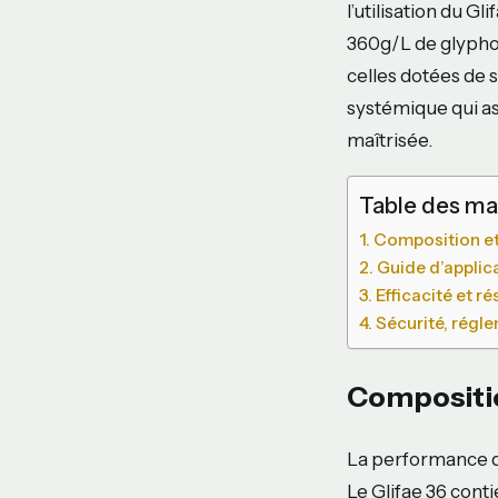
l’utilisation du Gli
360g/L de glyphos
celles dotées de 
systémique qui as
maîtrisée.
Table des ma
Composition et
Guide d’applic
Efficacité et r
Sécurité, régl
Compositio
La performance d’
Le Glifae 36 cont