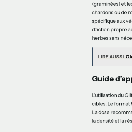
(graminées) et le
chardons ou de r
spécifique aux vé
d’action propre a
herbes sans néce
LIRE AUSSI
Ol
Guide d’ap
L’utilisation du 
cibles. Le format
La dose recomman
la densité et la r