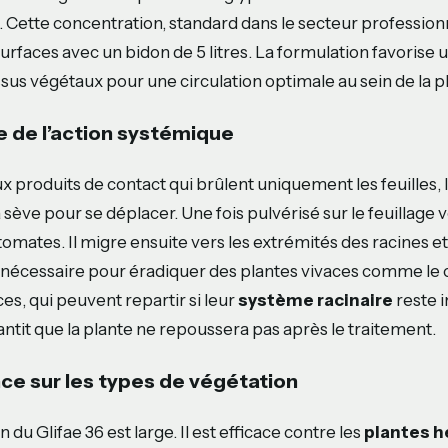
 Cette concentration, standard dans le secteur professio
surfaces avec un bidon de 5 litres. La formulation favorise
ssus végétaux pour une circulation optimale au sein de la p
 de l’action systémique
produits de contact qui brûlent uniquement les feuilles, le
a sève pour se déplacer. Une fois pulvérisé sur le feuillage v
tomates. Il migre ensuite vers les extrémités des racines e
nécessaire pour éradiquer des plantes vivaces comme le c
ces, qui peuvent repartir si leur
système racinaire
reste i
ntit que la plante ne repoussera pas après le traitement.
ce sur les types de végétation
 du Glifae 36 est large. Il est efficace contre les
plantes 