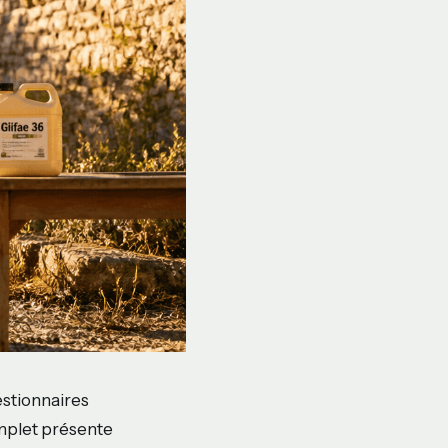
estionnaires
omplet présente