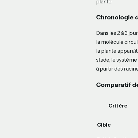
plante.
Chronologie d
Dans les 2 à 3 jou
la molécule circu
la plante apparaît
stade, le système
à partir des raci
Comparatif d
Critère
Cible