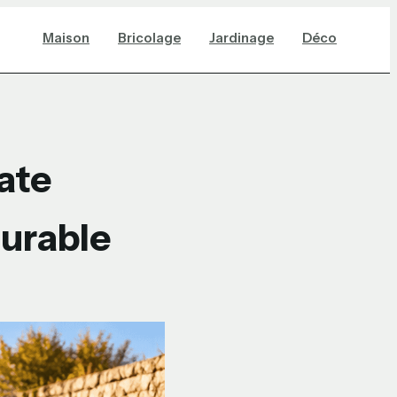
Maison
Bricolage
Jardinage
Déco
ate
durable