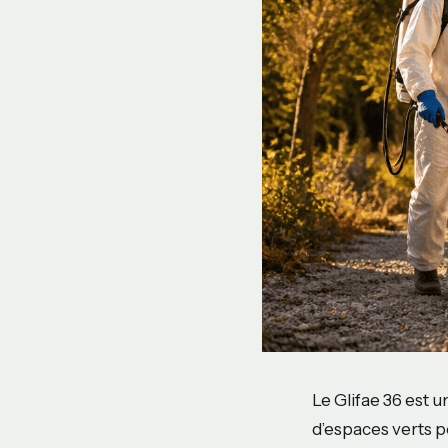
Le Glifae 36 est 
d’espaces verts p