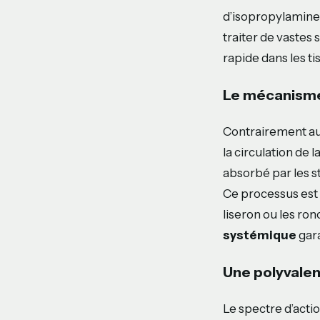
d’isopropylamine.
traiter de vastes 
rapide dans les ti
Le mécanisme
Contrairement aux 
la circulation de l
absorbé par les s
Ce processus est 
liseron ou les ron
systémique
gara
Une polyvalen
Le spectre d’action