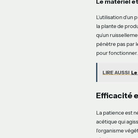
Le matériel et
L’utilisation d’un 
la plante de prod
qu’un ruissellement
pénètre pas par l
pour fonctionner.
LIRE AUSSI
Le 
Efficacité 
La patience est n
acétique qui agi
l’organisme végét