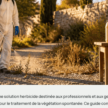
une solution herbicide destinée aux professionnels et aux g
our le traitement de la végétation spontanée. Ce guide c