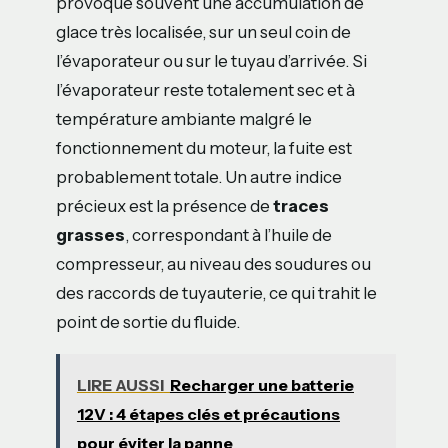
provoque souvent une accumulation de
glace très localisée, sur un seul coin de
l’évaporateur ou sur le tuyau d’arrivée. Si
l’évaporateur reste totalement sec et à
température ambiante malgré le
fonctionnement du moteur, la fuite est
probablement totale. Un autre indice
précieux est la présence de
traces
grasses
, correspondant à l’huile de
compresseur, au niveau des soudures ou
des raccords de tuyauterie, ce qui trahit le
point de sortie du fluide.
LIRE AUSSI
Recharger une batterie
12V : 4 étapes clés et précautions
pour éviter la panne