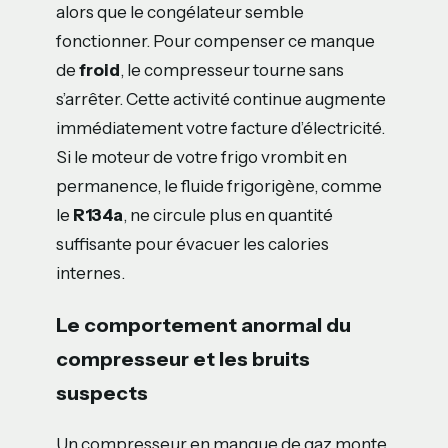
alors que le congélateur semble
fonctionner. Pour compenser ce manque
de
froid
, le compresseur tourne sans
s’arrêter. Cette activité continue augmente
immédiatement votre facture d’électricité.
Si le moteur de votre frigo vrombit en
permanence, le fluide frigorigène, comme
le
R134a
, ne circule plus en quantité
suffisante pour évacuer les calories
internes.
Le comportement anormal du
compresseur et les bruits
suspects
Un compresseur en manque de gaz monte