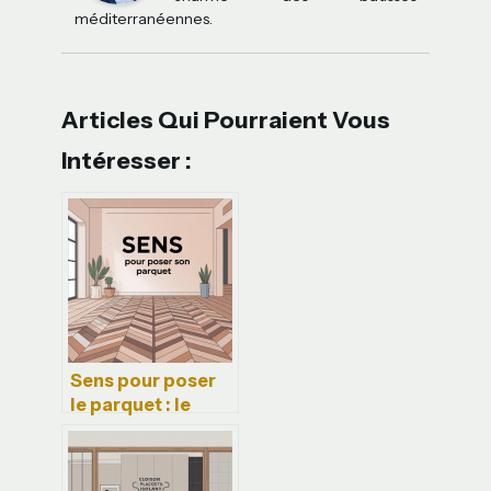
méditerranéennes.
Articles Qui Pourraient Vous
Intéresser :
Sens pour poser
le parquet : le
guide pratique
pour ne pas se
tromper