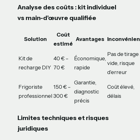
Analyse des coûts : kit individuel
vs main-d’œuvre qualifiée
Coût
Solution
Avantages
Inconvénien
estimé
Pas de tirage
Kit de
40 € –
Économique,
vide, risque
recharge DIY
70 €
rapide
d’erreur
Garantie,
Frigoriste
150 € –
Coût élevé,
diagnostic
professionnel
300 €
délais
précis
Limites techniques et risques
juridiques