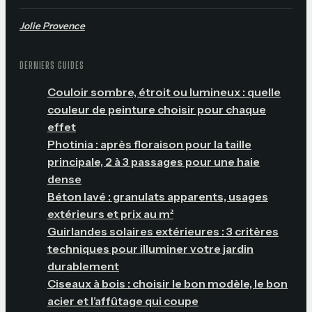
Jolie Provence
DERNIERS GUIDES
Couloir sombre, étroit ou lumineux : quelle
couleur de peinture choisir pour chaque
effet
Photinia : après floraison pour la taille
principale, 2 à 3 passages pour une haie
dense
Béton lavé : granulats apparents, usages
extérieurs et prix au m²
Guirlandes solaires extérieures : 3 critères
techniques pour illuminer votre jardin
durablement
Ciseaux à bois : choisir le bon modèle, le bon
acier et l’affûtage qui coupe