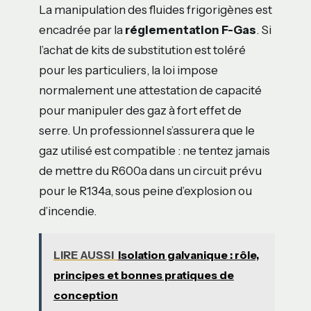
La manipulation des fluides frigorigènes est
encadrée par la
réglementation F-Gas
. Si
l’achat de kits de substitution est toléré
pour les particuliers, la loi impose
normalement une attestation de capacité
pour manipuler des gaz à fort effet de
serre. Un professionnel s’assurera que le
gaz utilisé est compatible : ne tentez jamais
de mettre du R600a dans un circuit prévu
pour le R134a, sous peine d’explosion ou
d’incendie.
LIRE AUSSI
Isolation galvanique : rôle,
principes et bonnes pratiques de
conception