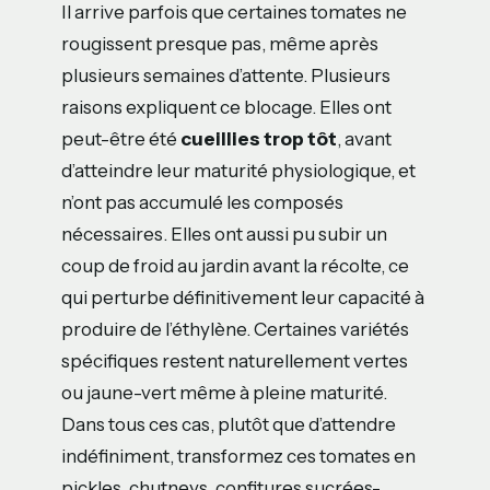
Il arrive parfois que certaines tomates ne
rougissent presque pas, même après
plusieurs semaines d’attente. Plusieurs
raisons expliquent ce blocage. Elles ont
peut-être été
cueillies trop tôt
, avant
d’atteindre leur maturité physiologique, et
n’ont pas accumulé les composés
nécessaires. Elles ont aussi pu subir un
coup de froid au jardin avant la récolte, ce
qui perturbe définitivement leur capacité à
produire de l’éthylène. Certaines variétés
spécifiques restent naturellement vertes
ou jaune-vert même à pleine maturité.
Dans tous ces cas, plutôt que d’attendre
indéfiniment, transformez ces tomates en
pickles, chutneys, confitures sucrées-