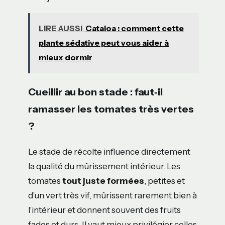
LIRE AUSSI
Cataloa : comment cette
plante sédative peut vous aider à
mieux dormir
Cueillir au bon stade : faut‑il
ramasser les tomates très vertes
?
Le stade de récolte influence directement
la qualité du mûrissement intérieur. Les
tomates
tout juste formées
, petites et
d’un vert très vif, mûrissent rarement bien à
l’intérieur et donnent souvent des fruits
fades et durs. Il vaut mieux privilégier celles