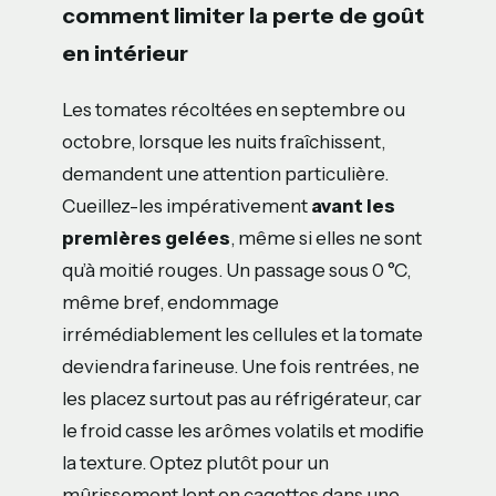
comment limiter la perte de goût
en intérieur
Les tomates récoltées en septembre ou
octobre, lorsque les nuits fraîchissent,
demandent une attention particulière.
Cueillez-les impérativement
avant les
premières gelées
, même si elles ne sont
qu’à moitié rouges. Un passage sous 0 °C,
même bref, endommage
irrémédiablement les cellules et la tomate
deviendra farineuse. Une fois rentrées, ne
les placez surtout pas au réfrigérateur, car
le froid casse les arômes volatils et modifie
la texture. Optez plutôt pour un
mûrissement lent en cagettes dans une