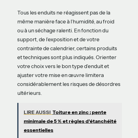
Tous les enduits ne réagissent pas de la
même manière face à l’humidité, au froid
ou à un séchage ralenti. En fonction du
support, de l’exposition et de votre
contrainte de calendrier, certains produits
et techniques sont plus indiqués. Orienter
votre choix vers le bon type d’enduit et
ajuster votre mise en œuvre limitera
considérablement les risques de désordres
ultérieurs.
LIRE AUSSI
Toiture en zinc : pente
minimale de 5 % et règles d'étanchéité
essentielles