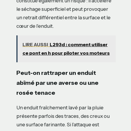
constitue également un risque : il accélère
le séchage superficiel et peut provoquer
un retrait différentiel entre la surface et le
cœur de l’enduit.
LIRE AUSSI
L293d : comment utiliser
ce pont en h pour piloter vos moteurs
Peut-on rattraper un enduit
abîmé par une averse ou une
rosée tenace
Un enduit fraîchement lavé par la pluie
présente parfois des traces, des creux ou
une surface farinante. Si l’attaque est