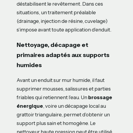
déstabilisent le revêtement. Dans ces
situations, un traitement préalable
(drainage, injection de résine, cuvelage)
s’impose avant toute application d’enduit.
Nettoyage, décapage et
primaires adaptés aux supports
humides
Avant un enduit sur mur humide, il faut
supprimer mousses, salissures et parties
friables qui retiennent l’eau. Un
brossage
énergique
, voire un décapage local au
grattoir triangulaire, permet d’obtenir un
support plus sain et homogène. Le
nettoyeur haute pression peut être utilisé