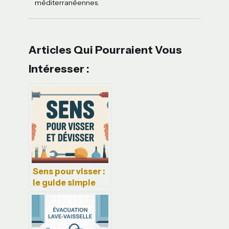
méditerranéennes.
Articles Qui Pourraient Vous
Intéresser :
Sens pour visser :
le guide simple
pour ne plus
jamais se tromper