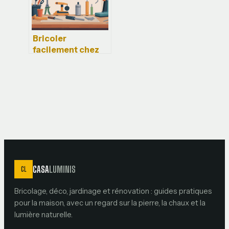
Bricoler
facilement chez
soi : conseils,
idées et outils
pour réussir
CASA
LUMINIS
CL
Bricolage, déco, jardinage et rénovation : guides pratiques
pour la maison, avec un regard sur la pierre, la chaux et la
lumière naturelle.