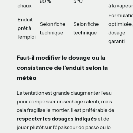
80 %
5 °C
chaux
à la vapeu
Formulati
Enduit
Selon fiche
Selon fiche
optimisée,
prêt à
technique
technique
dosage
l’emploi
garanti
Faut-il modifier le dosage ou la
consistance de l’enduit selon la
météo
La tentation est grande d’augmenter l’eau
pour compenser un séchage ralenti, mais
cela fragilise le mortier. Il est préférable de
respecter les dosages indiqués
et de
jouer plutôt sur l’épaisseur de passe ou le