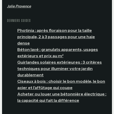
Jolie Provence
DERNIERS GUIDES
Photinia : après floraison pour la taille
principale, 2 à 3 passages pour une haie
dense
Béton lavé : granulats apparents, usages
extérieurs et prix au m²
Guirlandes solaires extérieures : 3 critères
techniques pour illuminer votre jardin
durablement
Ciseaux à bois : choisir le bon modèle, le bon
acier et l’affûtage qui coupe
Acheter ou louer une bétonnière électrique :
la capacité qui fait la différence