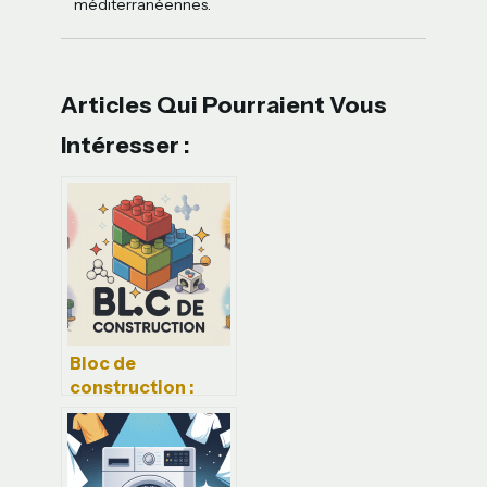
méditerranéennes.
Articles Qui Pourraient Vous
Intéresser :
Bloc de
construction :
usages, enjeux et
bonnes pratiques
à connaître