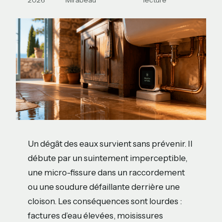
2026
Mirabeau
lecture
Un dégât des eaux survient sans prévenir. Il
débute par un suintement imperceptible,
une micro-fissure dans un raccordement
ou une soudure défaillante derrière une
cloison. Les conséquences sont lourdes :
factures d’eau élevées, moisissures