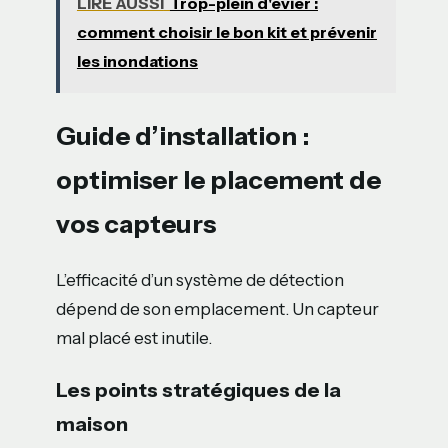
LIRE AUSSI
Trop-plein d'évier :
comment choisir le bon kit et prévenir
les inondations
Guide d’installation :
optimiser le placement de
vos capteurs
L’efficacité d’un système de détection
dépend de son emplacement. Un capteur
mal placé est inutile.
Les points stratégiques de la
maison