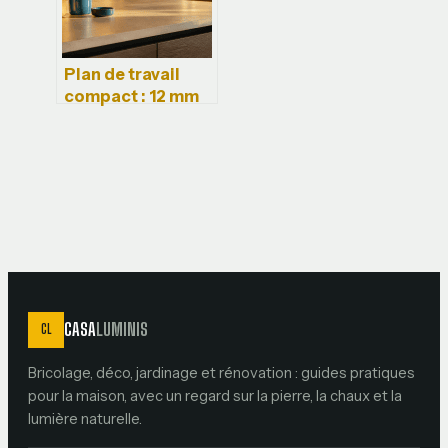
Plan de travail
compact : 12 mm
d’épaisseur pour
une cuisine
indestructible
CASA
LUMINIS
CL
Bricolage, déco, jardinage et rénovation : guides pratiques
pour la maison, avec un regard sur la pierre, la chaux et la
lumière naturelle.