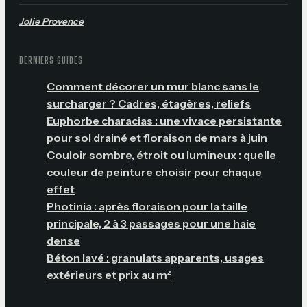
Jolie Provence
DERNIERS GUIDES
Comment décorer un mur blanc sans le
surcharger ? Cadres, étagères, reliefs
Euphorbe characias : une vivace persistante
pour sol drainé et floraison de mars à juin
Couloir sombre, étroit ou lumineux : quelle
couleur de peinture choisir pour chaque
effet
Photinia : après floraison pour la taille
principale, 2 à 3 passages pour une haie
dense
Béton lavé : granulats apparents, usages
extérieurs et prix au m²