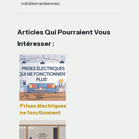
méditerranéennes.
Articles Qui Pourraient Vous
Intéresser :
Prises électriques
ne fonctionnent
plus pourtant
fusible ok : que
faire ?