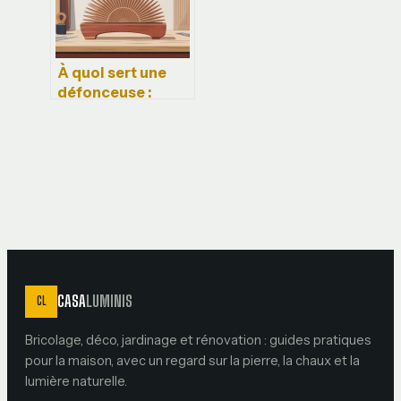
À quoi sert une
défonceuse :
usages, réglages
et erreurs à éviter
CASA
LUMINIS
CL
Bricolage, déco, jardinage et rénovation : guides pratiques
pour la maison, avec un regard sur la pierre, la chaux et la
lumière naturelle.