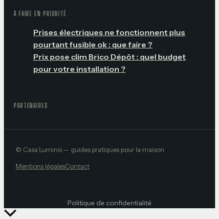
À FAIRE EN PRIORITÉ
Prises électriques ne fonctionnent plus
pourtant fusible ok : que faire ?
Prix pose clim Brico Dépôt : quel budget
pour votre installation ?
PARTENAIRES
© Casa Luminis — guides pratiques pour la maison.
Mentions légales
Contact
Politique de confidentialité
Retour