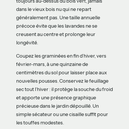
toujours au-dessus du bois vert, jamais
dans le vieux bois nu qui ne repart
généralement pas. Une taille annuelle
précoce évite que les lavandes ne se
creusent au centre et prolonge leur
longévité.
Coupez les graminées en fin d’hiver, vers
février-mars, à une quinzaine de
centimètres du sol pour laisser place aux
nouvelles pousses. Conservez le feuillage
sec tout l’hiver : il protège la souche du froid
et apporte une présence graphique
précieuse dans le jardin dépouillé. Un
simple sécateur ou une cisaille suffit pour
les touffes modestes.