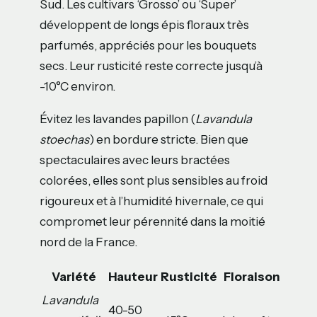
Sud. Les cultivars ‘Grosso’ ou ‘Super’
développent de longs épis floraux très
parfumés, appréciés pour les bouquets
secs. Leur rusticité reste correcte jusqu’à
-10°C environ.
Évitez les lavandes papillon (
Lavandula
stoechas
) en bordure stricte. Bien que
spectaculaires avec leurs bractées
colorées, elles sont plus sensibles au froid
rigoureux et à l’humidité hivernale, ce qui
compromet leur pérennité dans la moitié
nord de la France.
Variété
Hauteur
Rusticité
Floraison
Lavandula
40-50