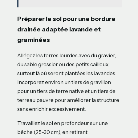
Préparer le sol pour une bordure
drainée adaptée lavande et
graminées
Allégez les terres lourdes avec du gravier,
du sable grossier ou des petits cailloux,
surtout là où seront plantées les lavandes.
Incorporez environ un tiers de gravillon
pour un tiers de terre native et un tiers de
terreau pauvre pour améliorer la structure
sans enrichir excessivement.
Travaillez le sol en profondeur sur une
bêche (25-30 cm), en retirant