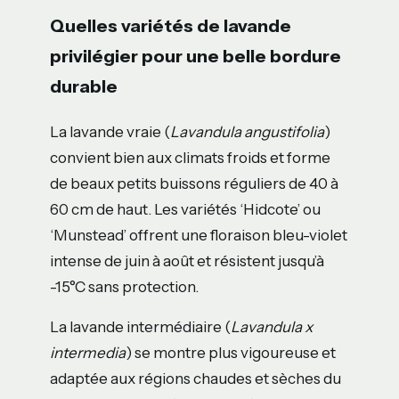
Quelles variétés de lavande
privilégier pour une belle bordure
durable
La lavande vraie (
Lavandula angustifolia
)
convient bien aux climats froids et forme
de beaux petits buissons réguliers de 40 à
60 cm de haut. Les variétés ‘Hidcote’ ou
‘Munstead’ offrent une floraison bleu-violet
intense de juin à août et résistent jusqu’à
-15°C sans protection.
La lavande intermédiaire (
Lavandula x
intermedia
) se montre plus vigoureuse et
adaptée aux régions chaudes et sèches du