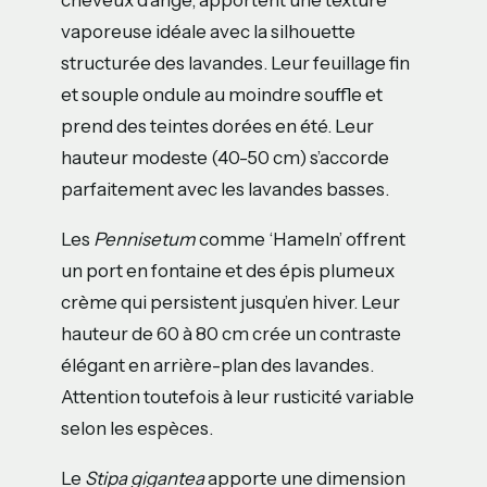
cheveux d’ange, apportent une texture
vaporeuse idéale avec la silhouette
structurée des lavandes. Leur feuillage fin
et souple ondule au moindre souffle et
prend des teintes dorées en été. Leur
hauteur modeste (40-50 cm) s’accorde
parfaitement avec les lavandes basses.
Les
Pennisetum
comme ‘Hameln’ offrent
un port en fontaine et des épis plumeux
crème qui persistent jusqu’en hiver. Leur
hauteur de 60 à 80 cm crée un contraste
élégant en arrière-plan des lavandes.
Attention toutefois à leur rusticité variable
selon les espèces.
Le
Stipa gigantea
apporte une dimension