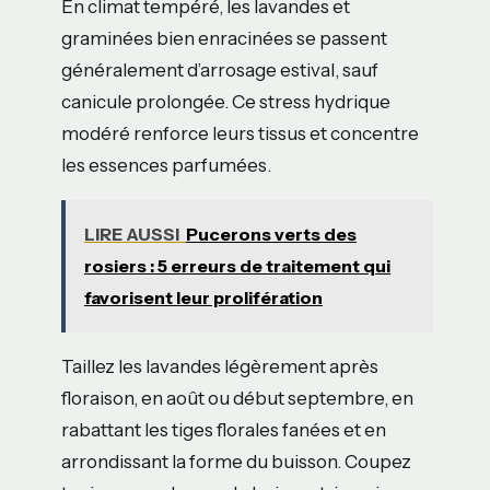
En climat tempéré, les lavandes et
graminées bien enracinées se passent
généralement d’arrosage estival, sauf
canicule prolongée. Ce stress hydrique
modéré renforce leurs tissus et concentre
les essences parfumées.
LIRE AUSSI
Pucerons verts des
rosiers : 5 erreurs de traitement qui
favorisent leur prolifération
Taillez les lavandes légèrement après
floraison, en août ou début septembre, en
rabattant les tiges florales fanées et en
arrondissant la forme du buisson. Coupez