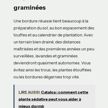
graminées
Une bordure réussie tient beaucoup à la
préparation du sol, au bon espacement des
touffes et au calendrier de plantation. Avec
un terrain bien drainé, des distances
maîtrisées et des premières années un peu
surveillées, lavandes et graminées
deviendront quasiment autonomes. Vous
évitez ainsi les trous, les plantes étouffées
ou les bordures dégarnies trop vite.
LIRE AUSSI
Cataloa : comment cette
plante sédative peut vous aider à
mieux dormir