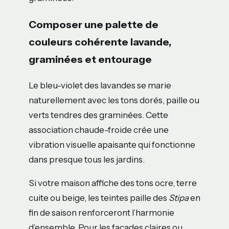
Composer une palette de
couleurs cohérente lavande,
graminées et entourage
Le bleu-violet des lavandes se marie
naturellement avec les tons dorés, paille ou
verts tendres des graminées. Cette
association chaude-froide crée une
vibration visuelle apaisante qui fonctionne
dans presque tous les jardins.
Si votre maison affiche des tons ocre, terre
cuite ou beige, les teintes paille des
Stipa
en
fin de saison renforceront l’harmonie
d’ensemble. Pour les façades claires ou