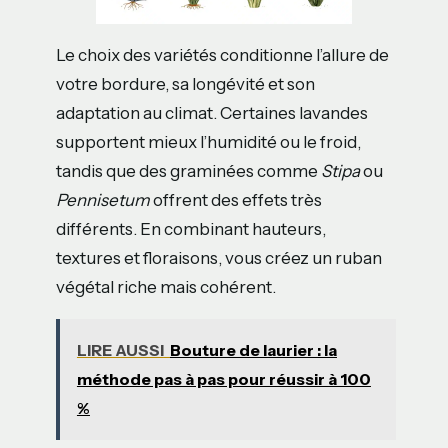
Le choix des variétés conditionne l’allure de
votre bordure, sa longévité et son
adaptation au climat. Certaines lavandes
supportent mieux l’humidité ou le froid,
tandis que des graminées comme
Stipa
ou
Pennisetum
offrent des effets très
différents. En combinant hauteurs,
textures et floraisons, vous créez un ruban
végétal riche mais cohérent.
LIRE AUSSI
Bouture de laurier : la
méthode pas à pas pour réussir à 100
%