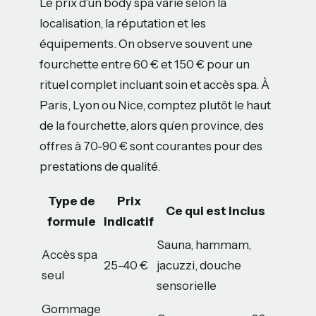
Le prix d’un body spa varie selon la
localisation, la réputation et les
équipements. On observe souvent une
fourchette entre 60 € et 150 € pour un
rituel complet incluant soin et accès spa. À
Paris, Lyon ou Nice, comptez plutôt le haut
de la fourchette, alors qu’en province, des
offres à 70-90 € sont courantes pour des
prestations de qualité.
Type de
Prix
Ce qui est inclus
formule
indicatif
Sauna, hammam,
Accès spa
25-40 €
jacuzzi, douche
seul
sensorielle
Gommage